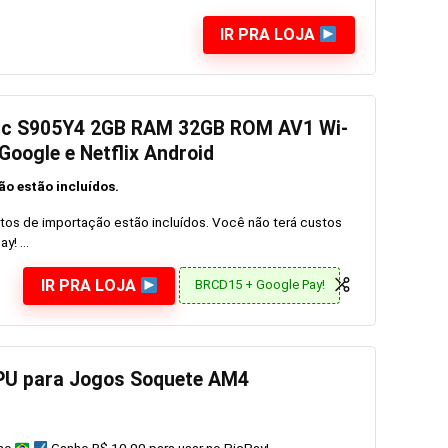
IR PRA LOJA
gic S905Y4 2GB RAM 32GB ROM AV1 Wi-
 Google e Netflix Android
o estão incluídos.
os de importação estão incluídos. Você não terá custos
! ...
IR PRA LOJA
BRCD15 + Google Pay!
PU para Jogos Soquete AM4
no
Ganhe R$ 10,00 para usar no PicPay!