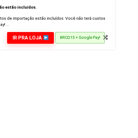
o estão incluídos.
os de importação estão incluídos. Você não terá custos
! ...
IR PRA LOJA
BRCD15 + Google Pay!