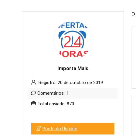
P
Importa Mais
Registro: 20 de outubro de 2019
Comentários: 1
Total enviado: 870
Posts do Usuário