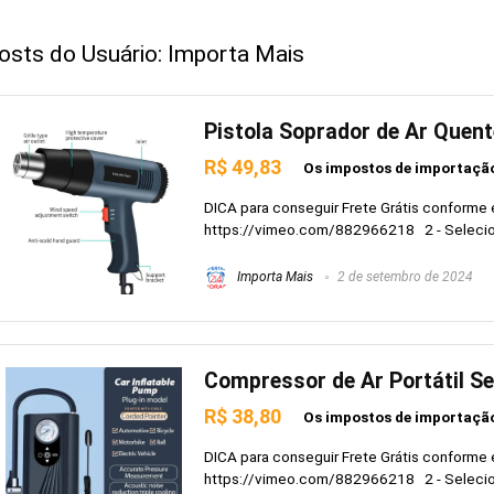
osts do Usuário:
Importa Mais
Pistola Soprador de Ar Quen
R$ 49,83
Os impostos de importação
DICA para conseguir Frete Grátis conform
https://vimeo.com/882966218 2 - Selecione
Importa Mais
2 de setembro de 2024
Compressor de Ar Portátil Se
R$ 38,80
Os impostos de importação
DICA para conseguir Frete Grátis conform
https://vimeo.com/882966218 2 - Selecione