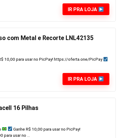
IR PRA LOJA
iso com Metal e Recorte LNL42135
$ 10,00 para usar no PicPay! https://oferta.one/PicPay
IR PRA LOJA
acell 16 Pilhas
o
Ganhe R$ 10,00 para usar no PicPay!
 para usar no ...