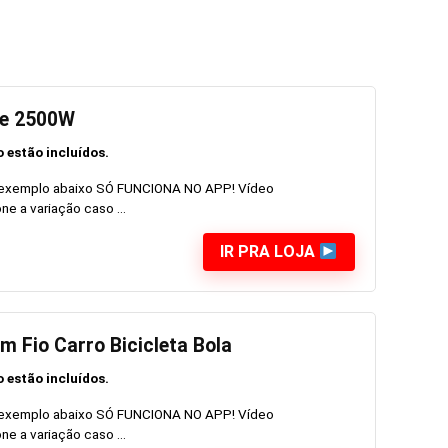
te 2500W
 estão incluídos.
e exemplo abaixo SÓ FUNCIONA NO APP! Vídeo
 a variação caso ...
IR PRA LOJA
m Fio Carro Bicicleta Bola
 estão incluídos.
e exemplo abaixo SÓ FUNCIONA NO APP! Vídeo
 a variação caso ...