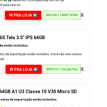
 para usar no ...
IR PRA LOJA
BRA100 + LIBRETXFAN
6S Tela 3.5″ IPS 64GB
o estão incluídos.
os de importação estão incluídos. Você não terá custos
! ...
IR PRA LOJA
BRCD15 + Google Pay!
 64GB A1 U3 Classe 10 V30 Micro SD
ostos de importação estão incluídos.