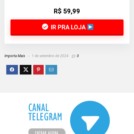
R$ 59,99
IR PRA LOJA
Importa Mais
1 de setembro de 2024
0