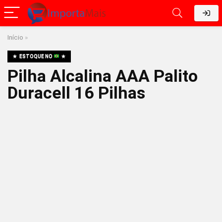
Início
»
ESTOQUE NO
Pilha Alcalina AAA Palito
Duracell 16 Pilhas