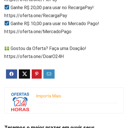
Ganhe R$ 20,00 para usar no RecargaPay!
https://oferta.one/RecargaPay
Ganhe R$ 10,00 para usar no Mercado Pago!
https://oferta.one/MercadoPago
Gostou da Oferta? Faça uma Doação!
https://oferta.one/DoarO24H
Importa Mais
Teremos o maior prazer em ouvir seus