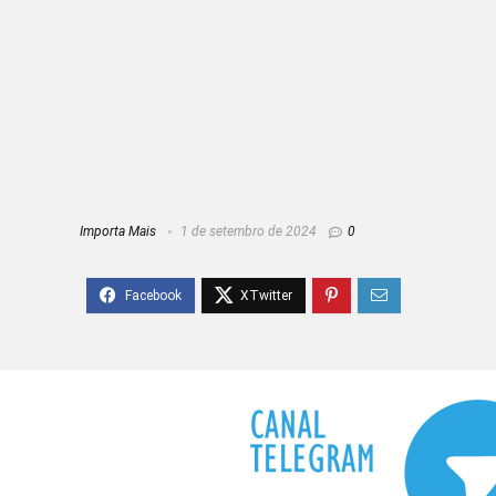
Importa Mais
1 de setembro de 2024
0