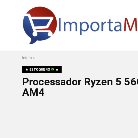
Início
»
ESTOQUE NO
Processador Ryzen 5 56
AM4