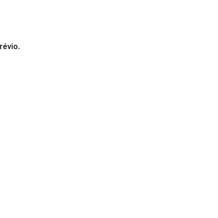
révio.