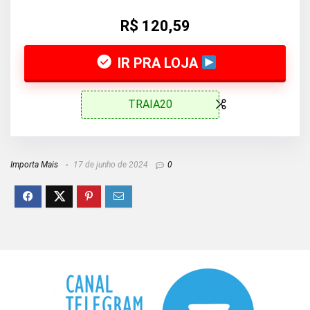
R$ 120,59
IR PRA LOJA
TRAIA20
Importa Mais
17 de junho de 2024
0