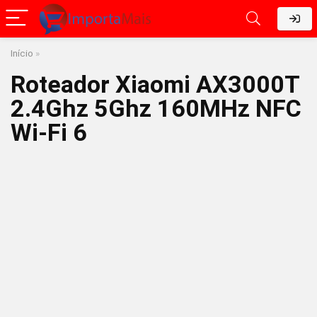
Início
»
Roteador Xiaomi AX3000T
2.4Ghz 5Ghz 160MHz NFC
Wi-Fi 6