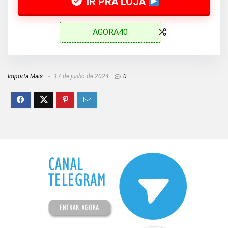
IR PRA LOJA
AGORA40
Importa Mais
17 de junho de 2024
0