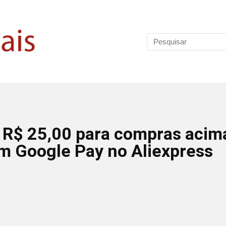
 R$ 25,00 para compras acim
m Google Pay no Aliexpress