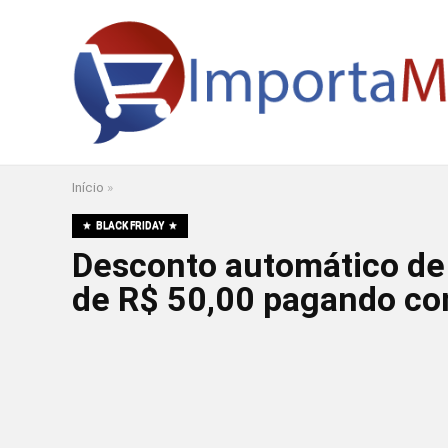
Início
»
BLACK FRIDAY
Desconto automático de
de R$ 50,00 pagando co