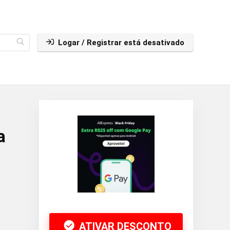
Logar / Registrar está desativado
a
ATIVAR DESCONTO