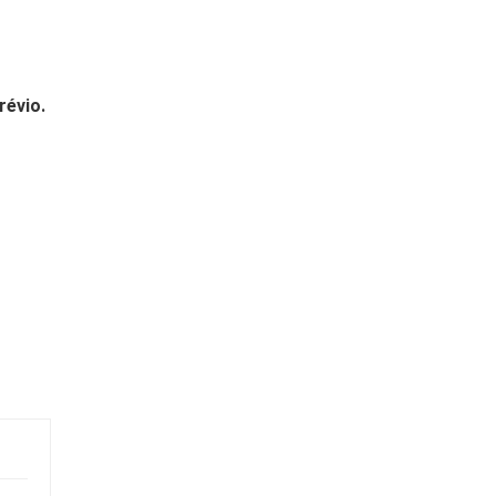
révio.