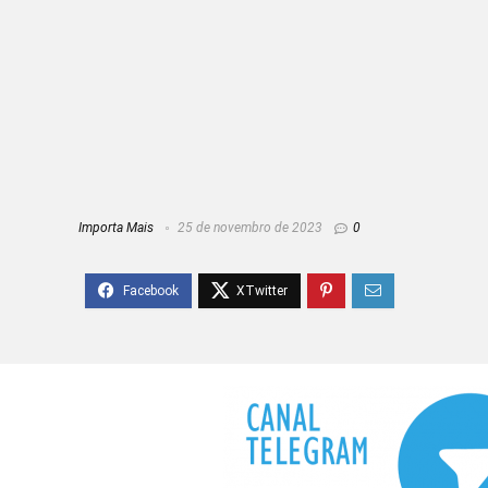
Importa Mais
25 de novembro de 2023
0