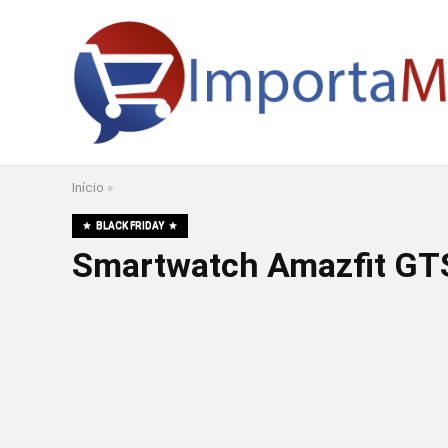
Início
»
BLACK FRIDAY
Smartwatch Amazfit GTS