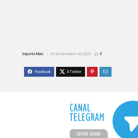
Importa Mais
25 de novembro de 2023
0