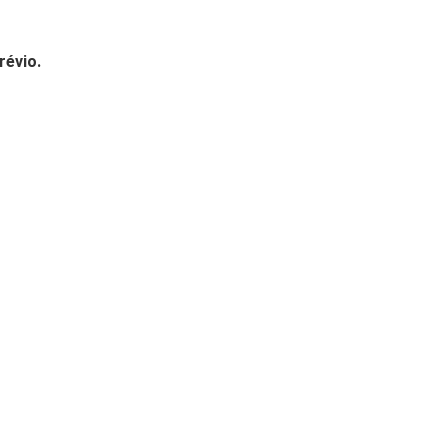
révio.