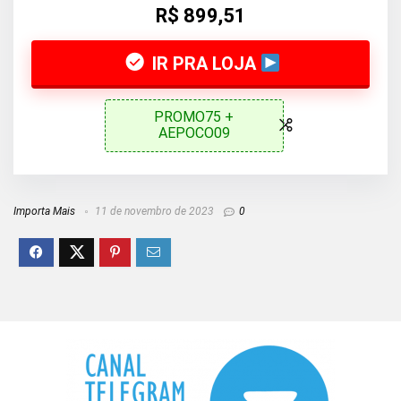
R$ 899,51
IR PRA LOJA
PROMO75 +
AEPOCO09
Importa Mais
11 de novembro de 2023
0