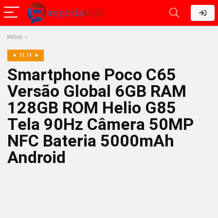
Início
»
11.11
Smartphone Poco C65
Versão Global 6GB RAM
128GB ROM Helio G85
Tela 90Hz Câmera 50MP
NFC Bateria 5000mAh
Android