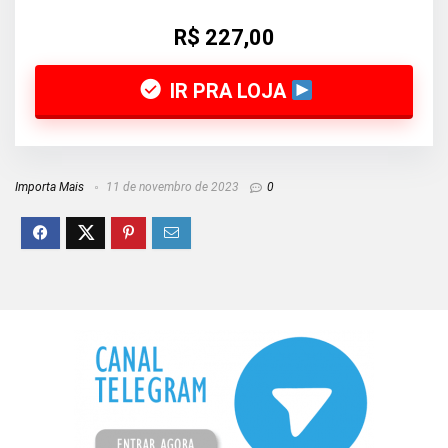
R$ 227,00
IR PRA LOJA
Importa Mais
11 de novembro de 2023
0