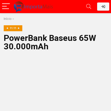
Início
»
11.11
PowerBank Baseus 65W
30.000mAh