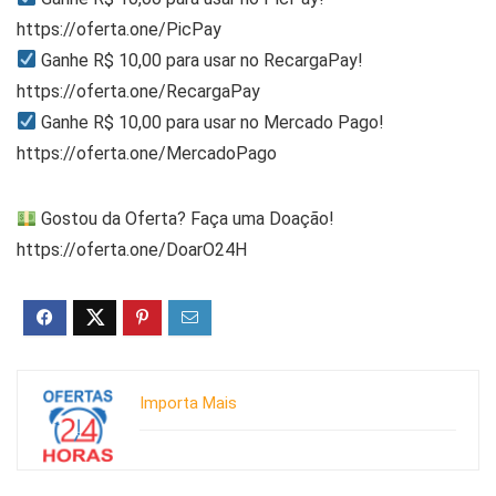
https://oferta.one/PicPay
Ganhe R$ 10,00 para usar no RecargaPay!
https://oferta.one/RecargaPay
Ganhe R$ 10,00 para usar no Mercado Pago!
https://oferta.one/MercadoPago
Gostou da Oferta? Faça uma Doação!
https://oferta.one/DoarO24H
Importa Mais