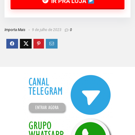
IR PRA LOJA
Importa Mais
9 de julho de 2023
0