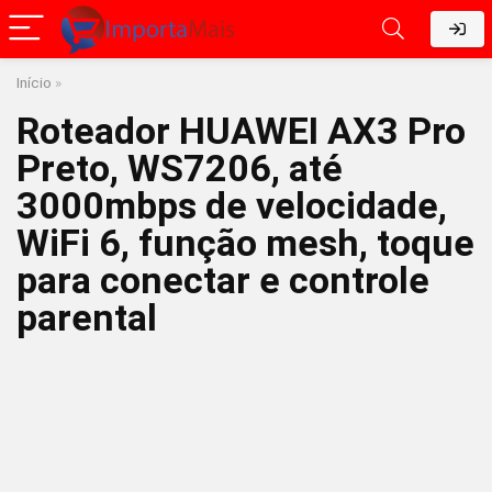
Início
»
Roteador HUAWEI AX3 Pro
Preto, WS7206, até
3000mbps de velocidade,
WiFi 6, função mesh, toque
para conectar e controle
parental