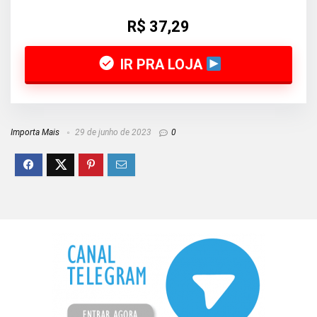
R$ 37,29
IR PRA LOJA
Importa Mais
29 de junho de 2023
0