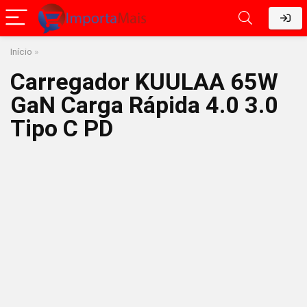
Início
»
Carregador KUULAA 65W
GaN Carga Rápida 4.0 3.0
Tipo C PD