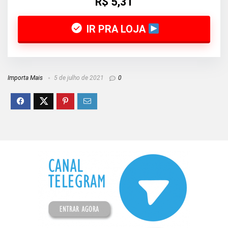
R$ 5,31
IR PRA LOJA
Importa Mais
5 de julho de 2021
0