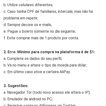
b. Utilize celulares diferentes;
c. Caso tenha CPF de familiares, intercale, mas não há
problema em repetir;
d. Sempre decore os e-mails;
e. Pague o boleto somente no dia seguinte;
f. Evite comprar mais de 1 produto por conta.
2. Erro: Mínimo para compra na plataforma é de $1:
a. Complete os dados do seu perfil;
b. Vá no menu e altere o tipo de moeda para dólar;
c. Em último caso ative a carteira AliPay.
3. Sugestões:
a. Navegador Tor (todo novo acesso ele altera o IP);
b. Emulador de android no PC;
c. Registrar conta no AliExpress via Twitter.