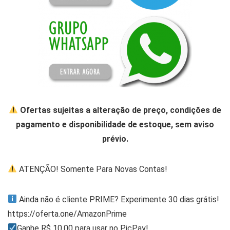
Ofertas sujeitas a alteração de preço, condições de
pagamento e disponibilidade de estoque, sem aviso
prévio.
ATENÇÃO! Somente Para Novas Contas!
Ainda não é cliente PRIME? Experimente 30 dias grátis!
https://oferta.one/AmazonPrime
Ganhe R$ 10,00 para usar no PicPay!