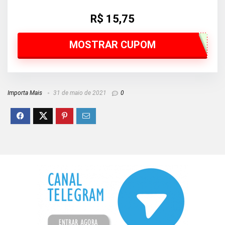
R$ 15,75
MOSTRAR CUPOM
Importa Mais
31 de maio de 2021
0