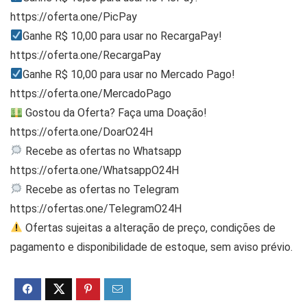
https://oferta.one/PicPay
Ganhe R$ 10,00 para usar no RecargaPay!
https://oferta.one/RecargaPay
Ganhe R$ 10,00 para usar no Mercado Pago!
https://oferta.one/MercadoPago
Gostou da Oferta? Faça uma Doação!
https://oferta.one/DoarO24H
Recebe as ofertas no Whatsapp
https://oferta.one/WhatsappO24H
Recebe as ofertas no Telegram
https://ofertas.one/TelegramO24H
Ofertas sujeitas a alteração de preço, condições de
pagamento e disponibilidade de estoque, sem aviso prévio.