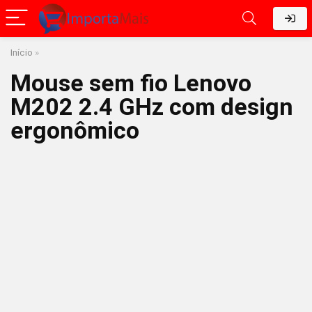
Início
»
Mouse sem fio Lenovo
M202 2.4 GHz com design
ergonômico