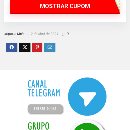
MOSTRAR CUPOM
Importa Mais
2 de abril de 2021
0