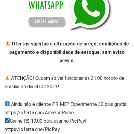
Ofertas sujeitas a alteração de preço, condições de
pagamento e disponibilidade de estoque, sem aviso
prévio.
ATENÇÃO! Cupom só vai funcionar as 21:00 horário de
Brasília do dia 30.03.2021!
Ainda não é cliente PRIME? Experimente 30 dias grátis!
https://oferta.one/AmazonPrime
Ganhe R$ 10,00 para usar no PicPay!
https://oferta.one/PicPay