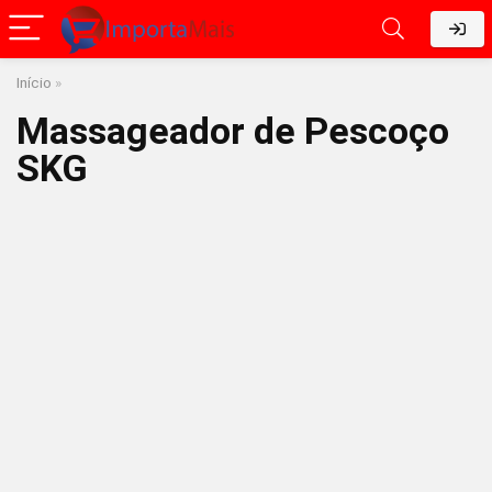
Início
»
Massageador de Pescoço
SKG