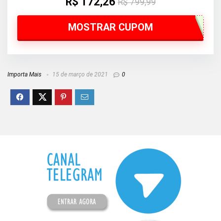
R$ 172,26
R$ 799,99
MOSTRAR CUPOM
Importa Mais
15 de março de 2021
0