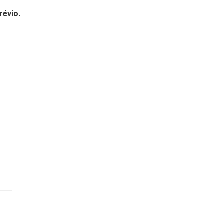
révio.