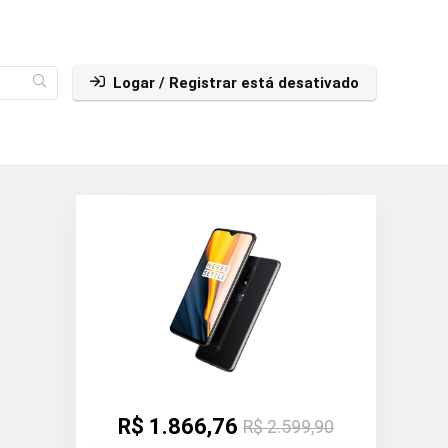
Logar / Registrar está desativado
R$ 1.866,76
R$ 2.599,90