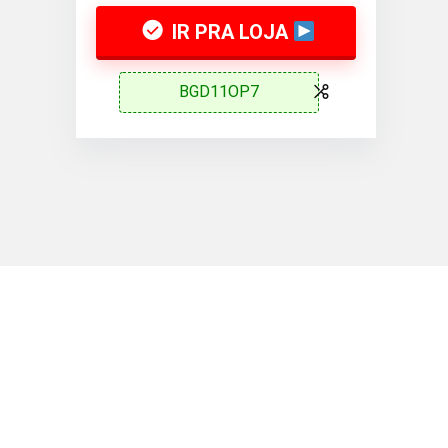
IR PRA LOJA
BGD11OP7