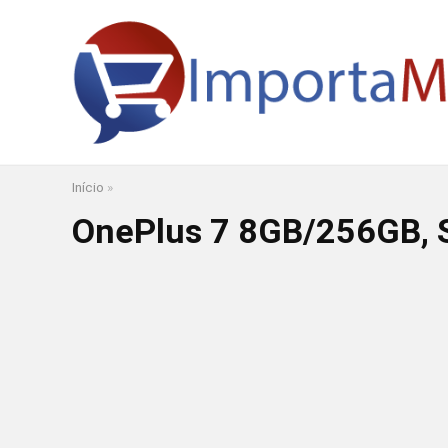
Início
»
OnePlus 7 8GB/256GB, 