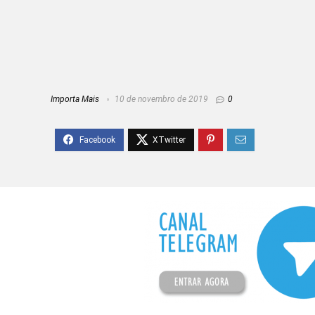
Importa Mais
10 de novembro de 2019
0