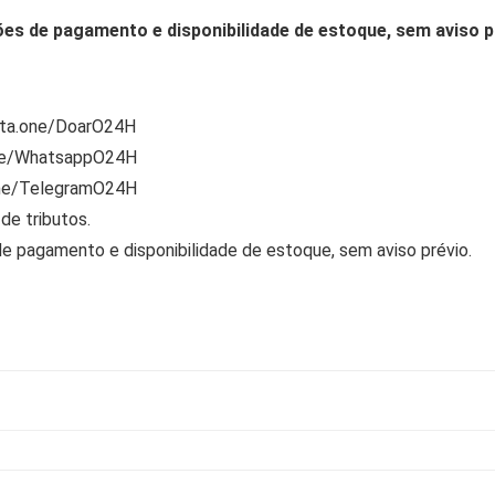
ões de pagamento e disponibilidade de estoque, sem aviso p
rta.one/DoarO24H
one/WhatsappO24H
one/TelegramO24H
de tributos.
de pagamento e disponibilidade de estoque, sem aviso prévio.