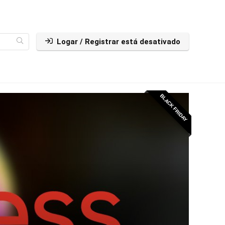
Logar / Registrar está desativado
BLACK FRIDAY