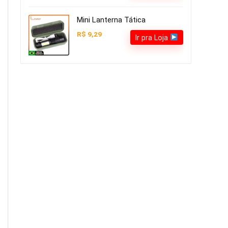
Mini Lanterna Tática
R$ 9,29
Ir pra Loja