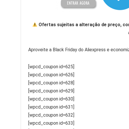
Ofertas sujeitas a alteração de preço, c
Aproveite a Black Friday do Aliexpress e econom
[wpcd_coupon id=625]
[wpcd_coupon id=626]
[wpcd_coupon id=628]
[wpcd_coupon id=629]
[wpcd_coupon id=630]
[wpcd_coupon id=631]
[wpcd_coupon id=632]
[wpcd_coupon id=633]