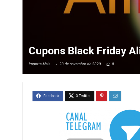
Cupons Black Friday A
Importa Mais
23 de novembro de 2020
0