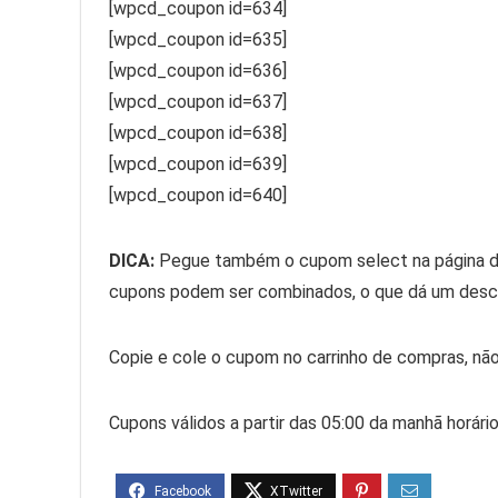
[wpcd_coupon id=634]
[wpcd_coupon id=635]
[wpcd_coupon id=636]
[wpcd_coupon id=637]
[wpcd_coupon id=638]
[wpcd_coupon id=639]
[wpcd_coupon id=640]
DICA:
Pegue também o cupom select na página d
cupons podem ser combinados, o que dá um desc
Copie e cole o cupom no carrinho de compras, não
Cupons válidos a partir das 05:00 da manhã horári