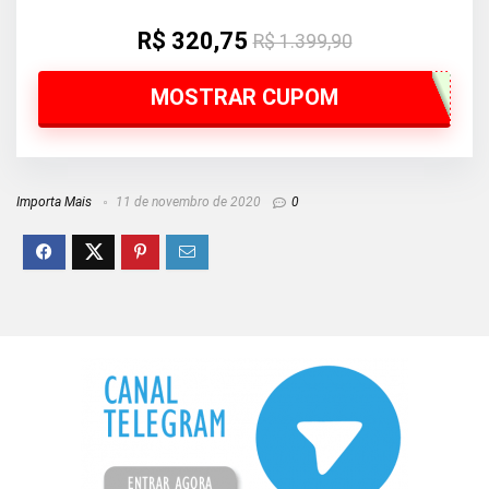
R$ 320,75
R$ 1.399,90
MOSTRAR CUPOM
Importa Mais
11 de novembro de 2020
0