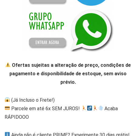
Ofertas sujeitas a alteração de preço, condições de
pagamento e disponibilidade de estoque, sem aviso
prévio.
(Já Incluso o Frete!)
Parcele em até 6x SEM JUROS!
Acaba
RÁPIDOOO
Ainda não é cliente PRIME? Experimente 30 dias grátis!