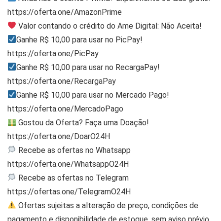
https://oferta.one/AmazonPrime
Valor contando o crédito do Ame Digital: Não Aceita!
Ganhe R$ 10,00 para usar no PicPay!
https://oferta.one/PicPay
Ganhe R$ 10,00 para usar no RecargaPay!
https://oferta.one/RecargaPay
Ganhe R$ 10,00 para usar no Mercado Pago!
https://oferta.one/MercadoPago
Gostou da Oferta? Faça uma Doação!
https://oferta.one/DoarO24H
Recebe as ofertas no Whatsapp
https://oferta.one/WhatsappO24H
Recebe as ofertas no Telegram
https://ofertas.one/TelegramO24H
Ofertas sujeitas a alteração de preço, condições de
pagamento e disponibilidade de estoque, sem aviso prévio.