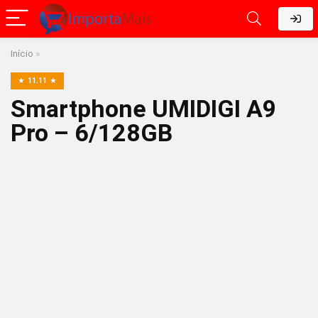
Início
»
11.11
Smartphone UMIDIGI A9
Pro – 6/128GB