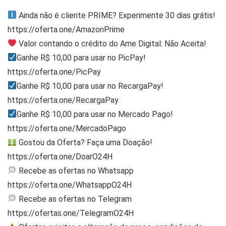
Ainda não é cliente PRIME? Experimente 30 dias grátis!
https://oferta.one/AmazonPrime
Valor contando o crédito do Ame Digital: Não Aceita!
Ganhe R$ 10,00 para usar no PicPay!
https://oferta.one/PicPay
Ganhe R$ 10,00 para usar no RecargaPay!
https://oferta.one/RecargaPay
Ganhe R$ 10,00 para usar no Mercado Pago!
https://oferta.one/MercadoPago
Gostou da Oferta? Faça uma Doação!
https://oferta.one/DoarO24H
Recebe as ofertas no Whatsapp
https://oferta.one/WhatsappO24H
Recebe as ofertas no Telegram
https://ofertas.one/TelegramO24H