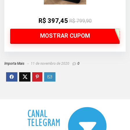
R$ 397,45
R$ 799,90
MOSTRAR CUPOM
Importa Mais
11 de novembro de 2020
0