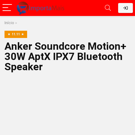
Início
»
11.11
Anker Soundcore Motion+
30W AptX IPX7 Bluetooth
Speaker