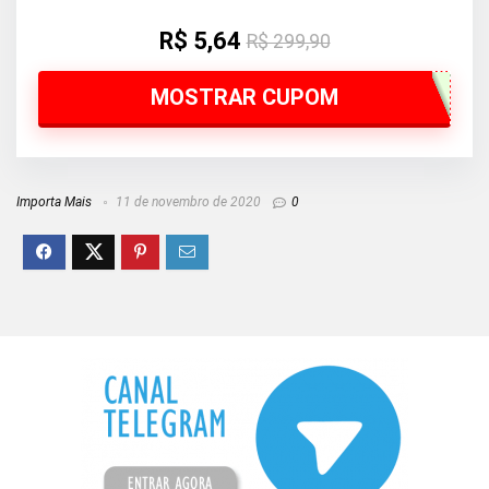
R$ 5,64
R$ 299,90
MOSTRAR CUPOM
Importa Mais
11 de novembro de 2020
0