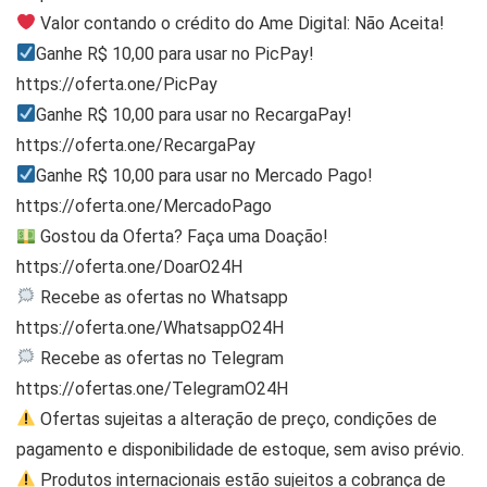
Valor contando o crédito do Ame Digital: Não Aceita!
Ganhe R$ 10,00 para usar no PicPay!
https://oferta.one/PicPay
Ganhe R$ 10,00 para usar no RecargaPay!
https://oferta.one/RecargaPay
Ganhe R$ 10,00 para usar no Mercado Pago!
https://oferta.one/MercadoPago
Gostou da Oferta? Faça uma Doação!
https://oferta.one/DoarO24H
Recebe as ofertas no Whatsapp
https://oferta.one/WhatsappO24H
Recebe as ofertas no Telegram
https://ofertas.one/TelegramO24H
Ofertas sujeitas a alteração de preço, condições de
pagamento e disponibilidade de estoque, sem aviso prévio.
Produtos internacionais estão sujeitos a cobrança de