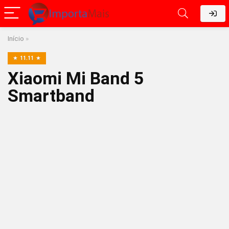
Início
»
11.11
Xiaomi Mi Band 5
Smartband