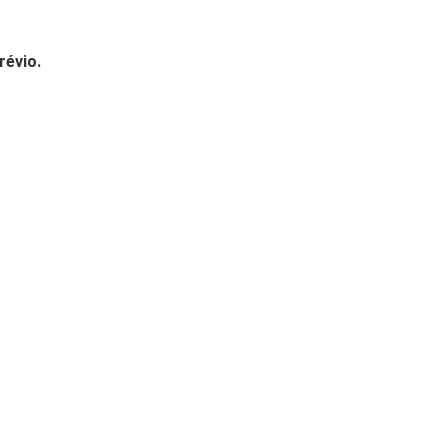
révio.