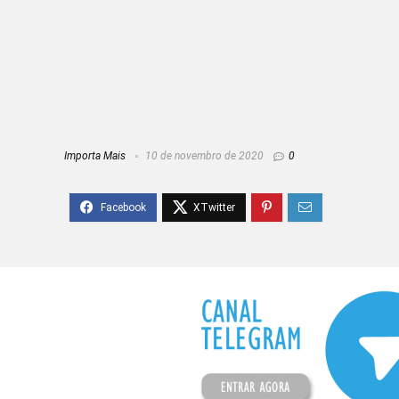
Importa Mais
10 de novembro de 2020
0