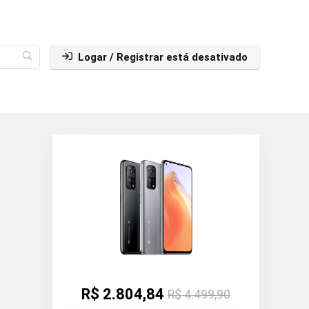
Logar / Registrar está desativado
R$ 2.804,84
R$ 4.499,90