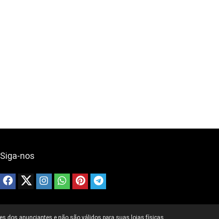
Siga-nos
s dos anunciantes e não são válidos para suas lojas físicas.