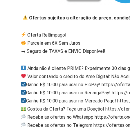
Ofertas sujeitas a alteração de preço, condiç
Oferta Relâmpago!
Parcele em 6X Sem Juros
→ Seguro de TAXAS e ENVIO Disponível!
Ainda não é cliente PRIME? Experimente 30 dias g
Valor contando o crédito do Ame Digital: Não Acei
Ganhe R$ 10,00 para usar no PicPay! https://ofert
Ganhe R$ 10,00 para usar no RecargaPay! https:/
Ganhe R$ 10,00 para usar no Mercado Pago! http
Gostou da Oferta? Faça uma Doação! https://ofe
Recebe as ofertas no Whatsapp https://oferta.
Recebe as ofertas no Telegram https://ofertas.