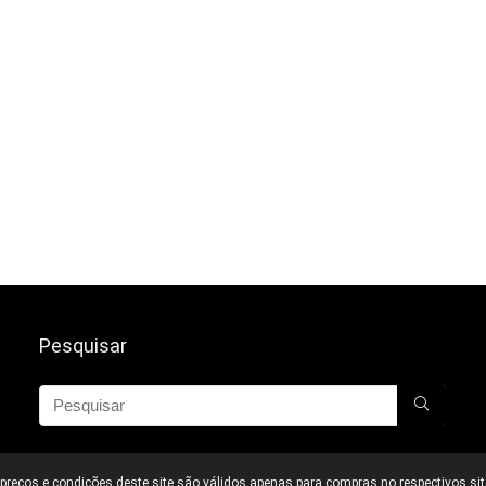
Pesquisar
reços e condições deste site são válidos apenas para compras no respectivos site