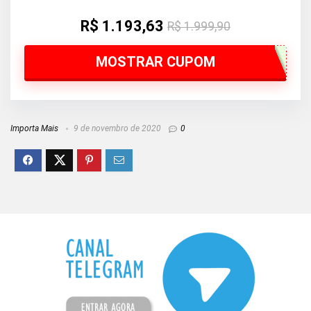
R$ 1.193,63
R$ 1.999,90
MOSTRAR CUPOM
Importa Mais
9 de novembro de 2020
0