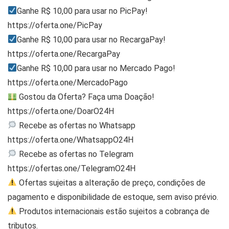
Ganhe R$ 10,00 para usar no PicPay!
https://oferta.one/PicPay
Ganhe R$ 10,00 para usar no RecargaPay!
https://oferta.one/RecargaPay
Ganhe R$ 10,00 para usar no Mercado Pago!
https://oferta.one/MercadoPago
Gostou da Oferta? Faça uma Doação!
https://oferta.one/DoarO24H
Recebe as ofertas no Whatsapp
https://oferta.one/WhatsappO24H
Recebe as ofertas no Telegram
https://ofertas.one/TelegramO24H
Ofertas sujeitas a alteração de preço, condições de
pagamento e disponibilidade de estoque, sem aviso prévio.
Produtos internacionais estão sujeitos a cobrança de
tributos.