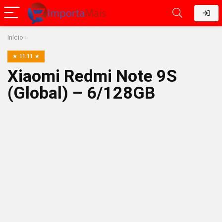
Início
»
11.11
Xiaomi Redmi Note 9S
(Global) – 6/128GB