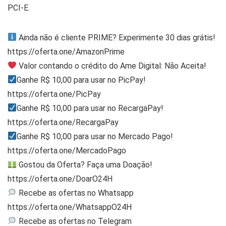
PCI-E.
Ainda não é cliente PRIME? Experimente 30 dias grátis!
https://oferta.one/AmazonPrime
Valor contando o crédito do Ame Digital: Não Aceita!
Ganhe R$ 10,00 para usar no PicPay!
https://oferta.one/PicPay
Ganhe R$ 10,00 para usar no RecargaPay!
https://oferta.one/RecargaPay
Ganhe R$ 10,00 para usar no Mercado Pago!
https://oferta.one/MercadoPago
Gostou da Oferta? Faça uma Doação!
https://oferta.one/DoarO24H
Recebe as ofertas no Whatsapp
https://oferta.one/WhatsappO24H
Recebe as ofertas no Telegram