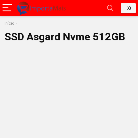
Início
»
SSD Asgard Nvme 512GB