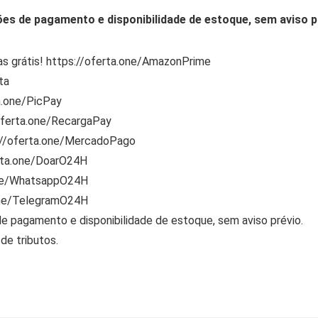
ões de pagamento e disponibilidade de estoque, sem aviso p
s grátis! https://oferta.one/AmazonPrime
ta
a.one/PicPay
/oferta.one/RecargaPay
s://oferta.one/MercadoPago
rta.one/DoarO24H
one/WhatsappO24H
one/TelegramO24H
de pagamento e disponibilidade de estoque, sem aviso prévio.
de tributos.