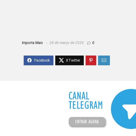
Importa Mais
28 de março de 2020
0