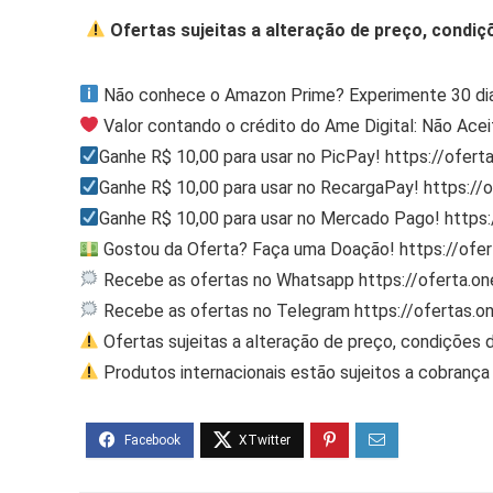
Ofertas sujeitas a alteração de preço, condiç
Não conhece o Amazon Prime? Experimente 30 dia
Valor contando o crédito do Ame Digital: Não Acei
Ganhe R$ 10,00 para usar no PicPay! https://ofert
Ganhe R$ 10,00 para usar no RecargaPay! https:/
Ganhe R$ 10,00 para usar no Mercado Pago! http
Gostou da Oferta? Faça uma Doação! https://ofe
Recebe as ofertas no Whatsapp https://oferta.
Recebe as ofertas no Telegram https://ofertas.
Ofertas sujeitas a alteração de preço, condições 
Produtos internacionais estão sujeitos a cobrança 