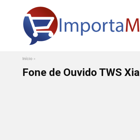
Início
»
Fone de Ouvido TWS Xia