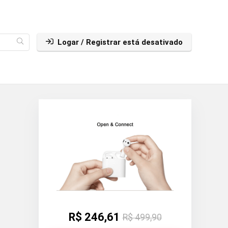
Logar / Registrar está desativado
R$ 246,61
R$ 499,90