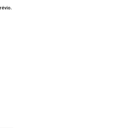
révio.