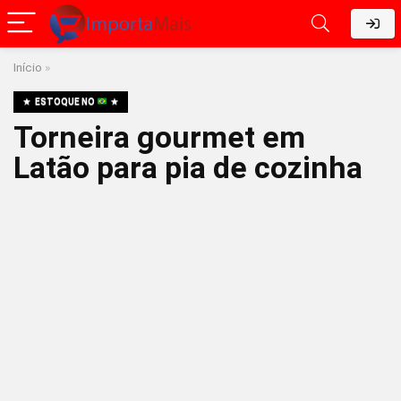
Início
»
ESTOQUE NO
Torneira gourmet em
Latão para pia de cozinha