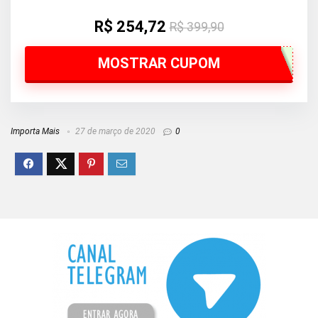
R$ 254,72
R$ 399,90
MOSTRAR CUPOM
Importa Mais
27 de março de 2020
0