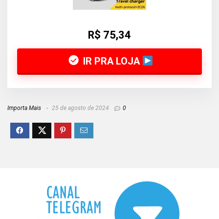
R$ 75,34
IR PRA LOJA
Importa Mais
25 de agosto de 2024
0