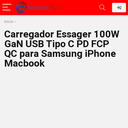
Início
»
Carregador Essager 100W
GaN USB Tipo C PD FCP
QC para Samsung iPhone
Macbook