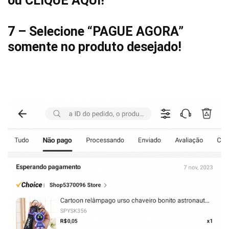
ou
CLIQUE AQUI
!
7 – Selecione “PAGUE AGORA”
somente no produto desejado!