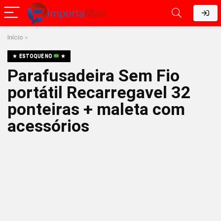
Início
»
ESTOQUE NO
Parafusadeira Sem Fio
portátil Recarregavel 32
ponteiras + maleta com
acessórios