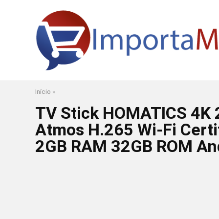
Início
»
TV Stick HOMATICS 4K 
Atmos H.265 Wi-Fi Certif
2GB RAM 32GB ROM And