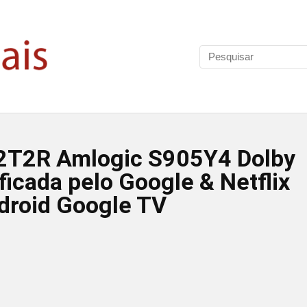
2T2R Amlogic S905Y4 Dolby
icada pelo Google & Netflix
roid Google TV