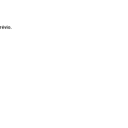
révio.