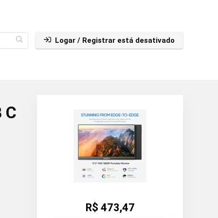
Logar / Registrar está desativado
B C
R$ 473,47