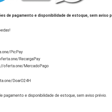
ões de pagamento e disponibilidade de estoque, sem aviso p
oedas!
ta.one/PicPay
/oferta.one/RecargaPay
s://oferta.one/MercadoPago
rta.one/DoarO24H
de pagamento e disponibilidade de estoque, sem aviso prévio.