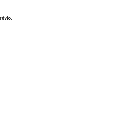
révio.