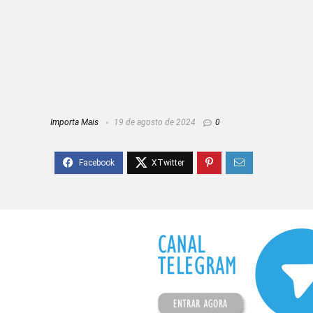
Importa Mais
19 de agosto de 2024
0