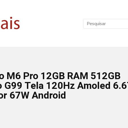
co M6 Pro 12GB RAM 512GB
o G99 Tela 120Hz Amoled 6.6
r 67W Android