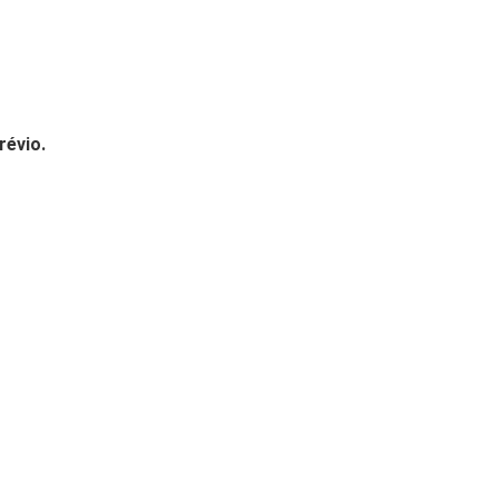
révio.