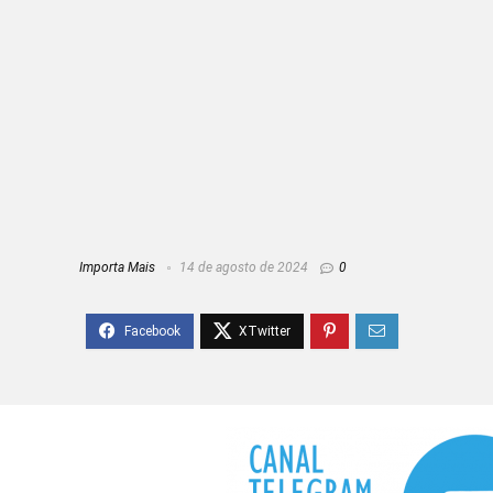
Importa Mais
14 de agosto de 2024
0