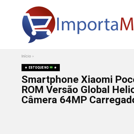
Início
»
ESTOQUE NO
Smartphone Xiaomi Po
ROM Versão Global Heli
Câmera 64MP Carregado