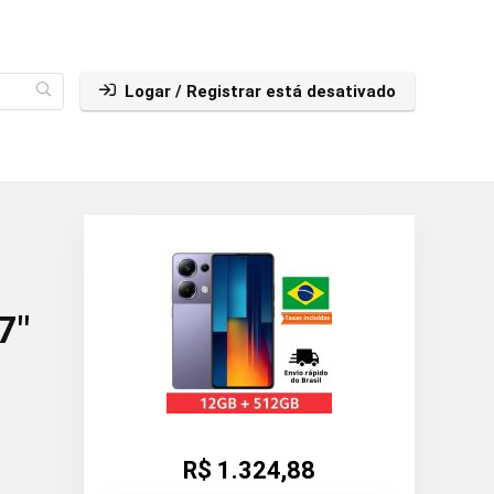
Logar / Registrar está desativado
7″
R$ 1.324,88