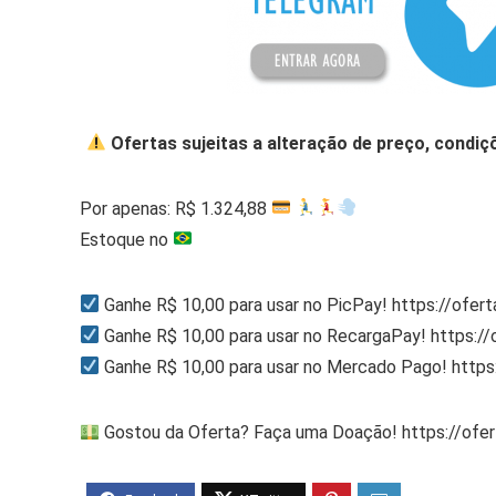
Ofertas sujeitas a alteração de preço, condiç
Por apenas: R$ 1.324,88
Estoque no
Ganhe R$ 10,00 para usar no PicPay! https://ofer
Ganhe R$ 10,00 para usar no RecargaPay! https:/
Ganhe R$ 10,00 para usar no Mercado Pago! http
Gostou da Oferta? Faça uma Doação! https://ofe