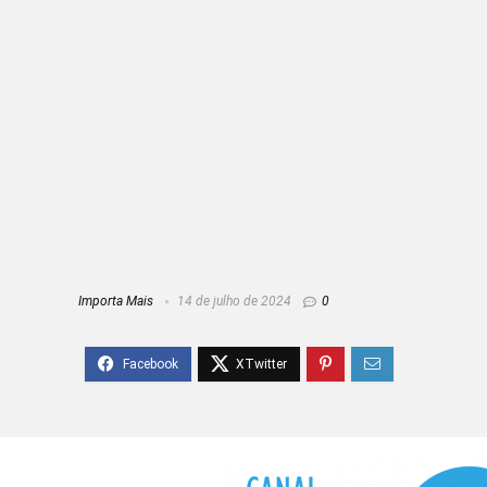
Importa Mais
14 de julho de 2024
0