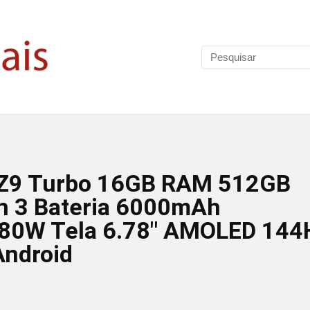
 Z9 Turbo 16GB RAM 512GB
 3 Bateria 6000mAh
80W Tela 6.78″ AMOLED 144
ndroid