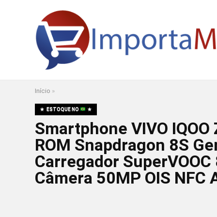
Início
»
ESTOQUE NO
Smartphone VIVO IQOO
ROM Snapdragon 8S Gen
Carregador SuperVOOC 
Câmera 50MP OIS NFC A