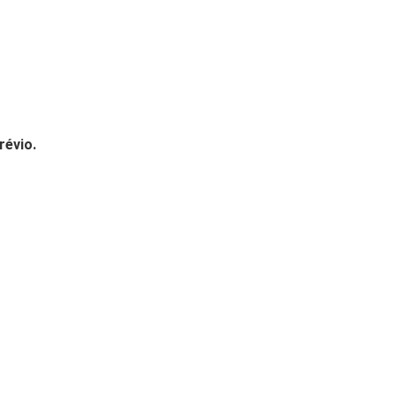
révio.