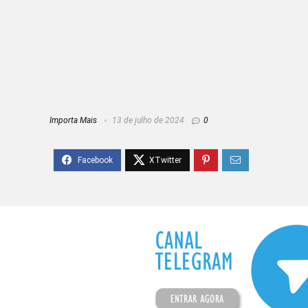
Importa Mais
13 de julho de 2024
0