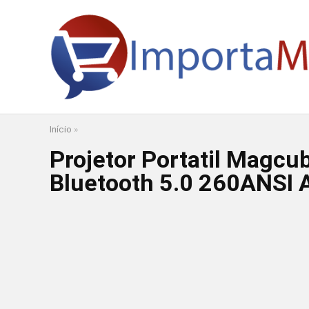
Início
»
Projetor Portatil Magcu
Bluetooth 5.0 260ANSI 