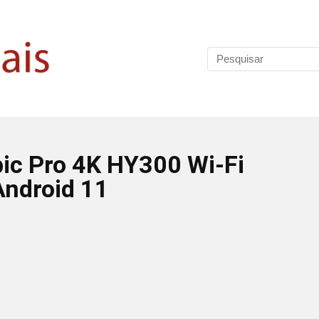
bic Pro 4K HY300 Wi-Fi
Android 11