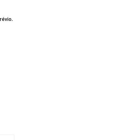
révio.