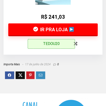
R$ 241,03
IR PRA LOJA
TEDOU20
Importa Mais
17 de junho de 2024
0