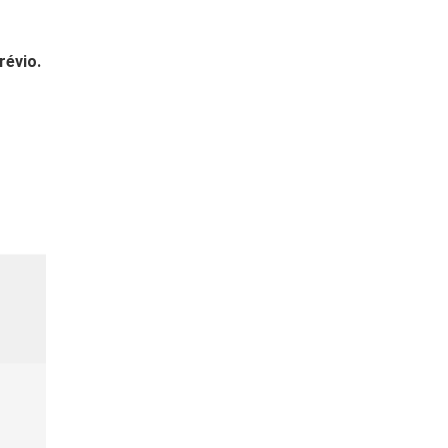
révio.