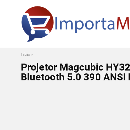
Início
»
Projetor Magcubic HY32
Bluetooth 5.0 390 ANSI