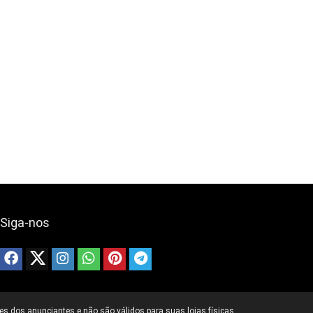
Siga-nos
s dos anunciantes e não são válidos para suas lojas físicas.