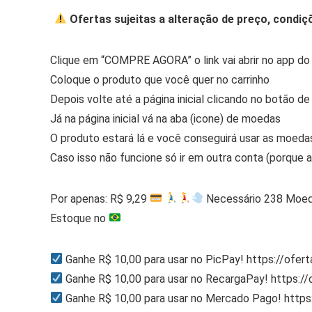
Ofertas sujeitas a alteração de preço, condiç
Clique em “COMPRE AGORA” o link vai abrir no app do
Coloque o produto que você quer no carrinho
Depois volte até a página inicial clicando no botão de
Já na página inicial vá na aba (icone) de moedas
O produto estará lá e você conseguirá usar as moeda
Caso isso não funcione só ir em outra conta (porque 
Por apenas: R$ 9,29
Necessário 238 Moed
Estoque no
Ganhe R$ 10,00 para usar no PicPay! https://ofer
Ganhe R$ 10,00 para usar no RecargaPay! https:/
Ganhe R$ 10,00 para usar no Mercado Pago! http