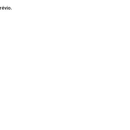
révio.