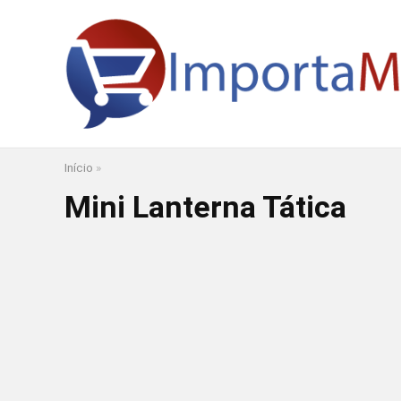
Início
»
Mini Lanterna Tática