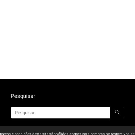
Pesquisar
reços e condições deste site são válidos apenas para compras no respectivos site