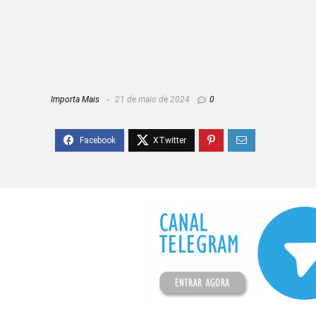
Importa Mais
21 de maio de 2024
0