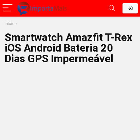
Início
»
Smartwatch Amazfit T-Rex
iOS Android Bateria 20
Dias GPS Impermeável