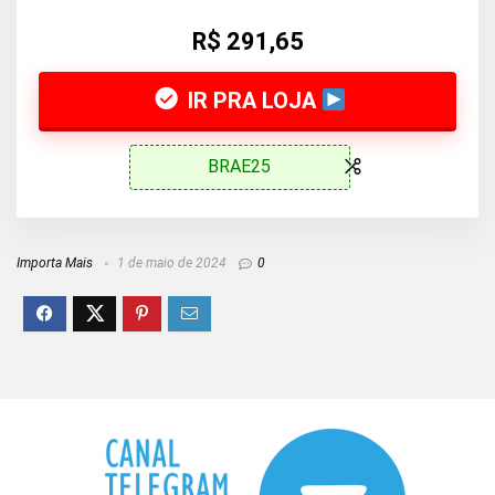
R$ 291,65
IR PRA LOJA
BRAE25
Importa Mais
1 de maio de 2024
0