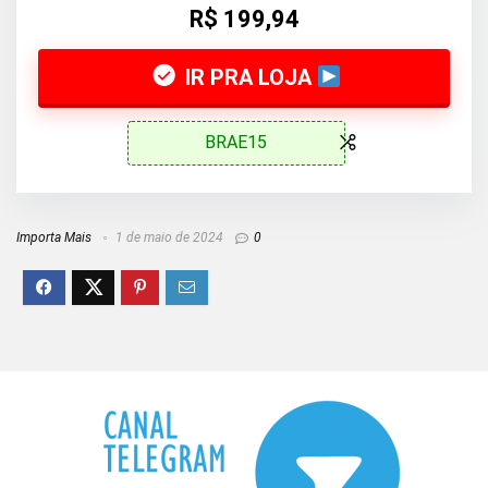
R$ 199,94
IR PRA LOJA
BRAE15
Importa Mais
1 de maio de 2024
0