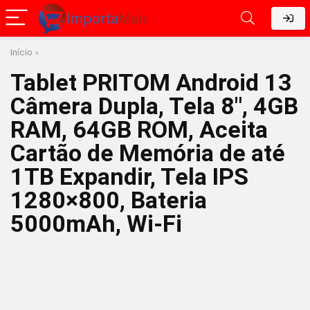
Início
»
Tablet PRITOM Android 13
Câmera Dupla, Tela 8″, 4GB
RAM, 64GB ROM, Aceita
Cartão de Memória de até
1TB Expandir, Tela IPS
1280×800, Bateria
5000mAh, Wi-Fi