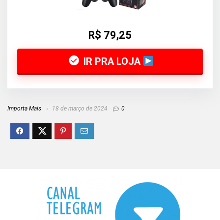
R$ 79,25
IR PRA LOJA
Importa Mais
18 de março de 2024
0