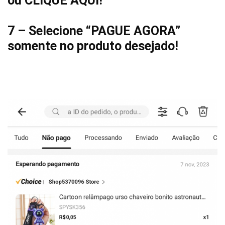
ou
CLIQUE AQUI
!
7 – Selecione “PAGUE AGORA”
somente no produto desejado!