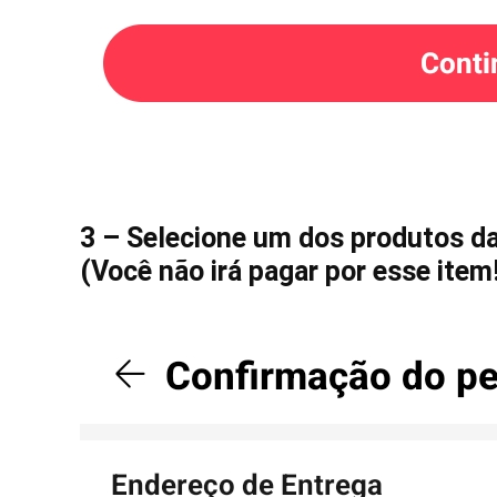
3 – Selecione um dos produtos das
(Você não irá pagar por esse item