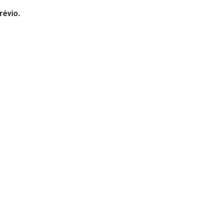
révio.