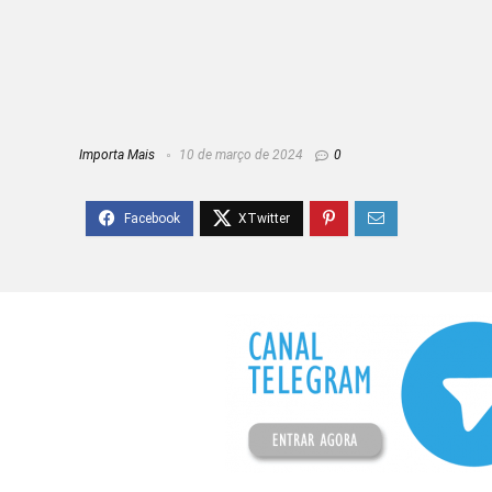
Importa Mais
10 de março de 2024
0