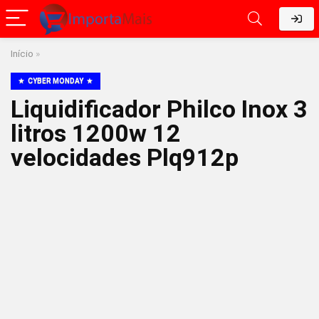
Início
»
CYBER MONDAY
Liquidificador Philco Inox 3
litros 1200w 12
velocidades Plq912p