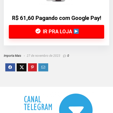
R$ 61,60 Pagando com Google Pay!
IR PRA LOJA
Importa Mais
27 de novembro de 2023
0