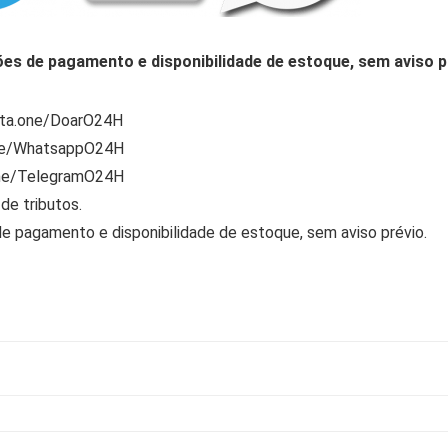
ões de pagamento e disponibilidade de estoque, sem aviso p
rta.one/DoarO24H
one/WhatsappO24H
one/TelegramO24H
de tributos.
de pagamento e disponibilidade de estoque, sem aviso prévio.