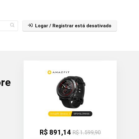
Logar / Registrar está desativado
ore
R$ 891,14
R$ 1.599,90