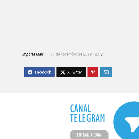
Importa Mais
11 de novembro de 2019
0