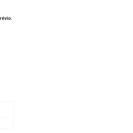
révio.