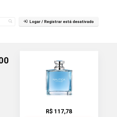
Logar / Registrar está desativado
100
R$ 117,78