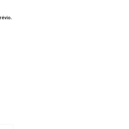
révio.