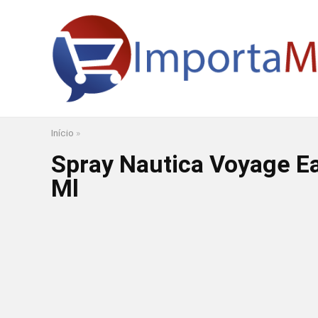
Início
»
Spray Nautica Voyage E
Ml