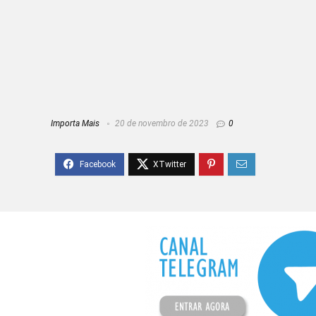
Importa Mais
20 de novembro de 2023
0