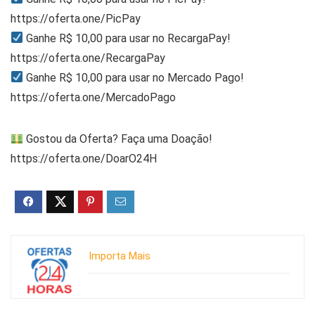
https://oferta.one/PicPay
Ganhe R$ 10,00 para usar no RecargaPay!
https://oferta.one/RecargaPay
Ganhe R$ 10,00 para usar no Mercado Pago!
https://oferta.one/MercadoPago
Gostou da Oferta? Faça uma Doação!
https://oferta.one/DoarO24H
Importa Mais