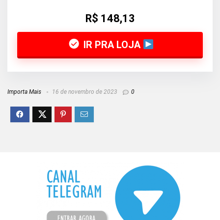
R$ 148,13
IR PRA LOJA
Importa Mais
16 de novembro de 2023
0