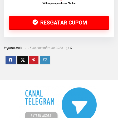
RESGATAR CUPOM
Importa Mais
15 de novembro de 2023
0