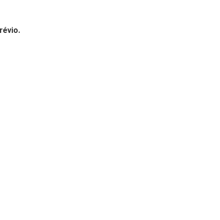
révio.