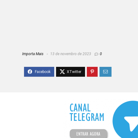
Importa Mais
13 de novembro de 2023
0