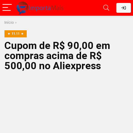
Início
»
11.11
Cupom de R$ 90,00 em
compras acima de R$
500,00 no Aliexpress