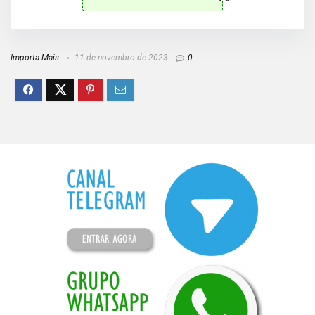
Importa Mais
11 de novembro de 2023
0