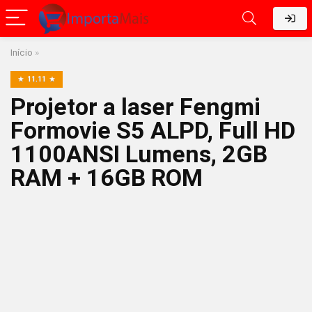
Início
»
11.11
Projetor a laser Fengmi
Formovie S5 ALPD, Full HD
1100ANSI Lumens, 2GB
RAM + 16GB ROM