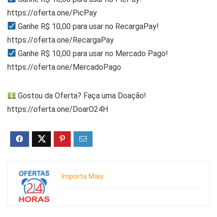
https://oferta.one/PicPay
Ganhe R$ 10,00 para usar no RecargaPay!
https://oferta.one/RecargaPay
Ganhe R$ 10,00 para usar no Mercado Pago!
https://oferta.one/MercadoPago
Gostou da Oferta? Faça uma Doação!
https://oferta.one/DoarO24H
Importa Mais