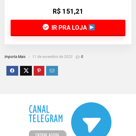
R$ 151,21
IR PRA LOJA
Importa Mais
11 de novembro de 2023
0