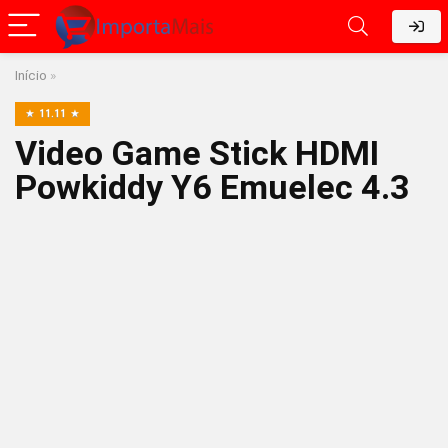
Início
»
11.11
Video Game Stick HDMI
Powkiddy Y6 Emuelec 4.3