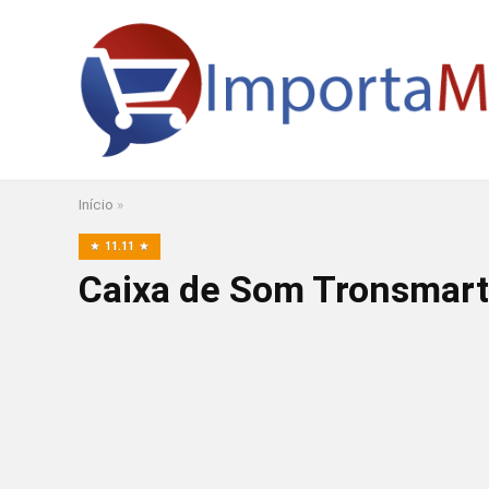
Início
»
11.11
Caixa de Som Tronsmart