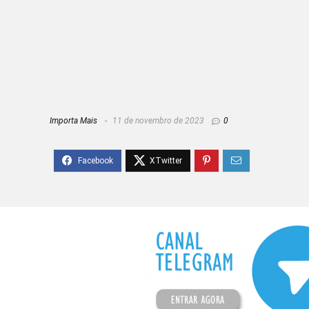
Importa Mais
11 de novembro de 2023
0