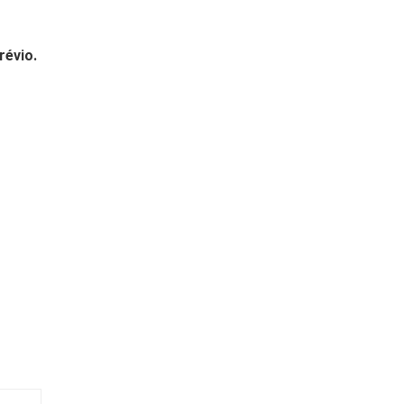
révio.