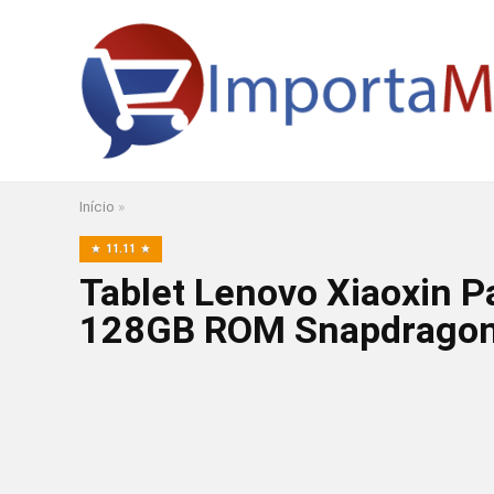
Início
»
11.11
Tablet Lenovo Xiaoxin 
128GB ROM Snapdragon 