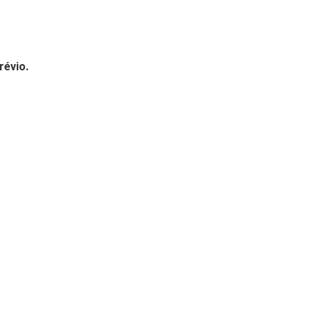
révio.