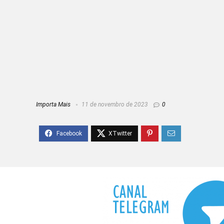
Importa Mais
11 de novembro de 2023
0