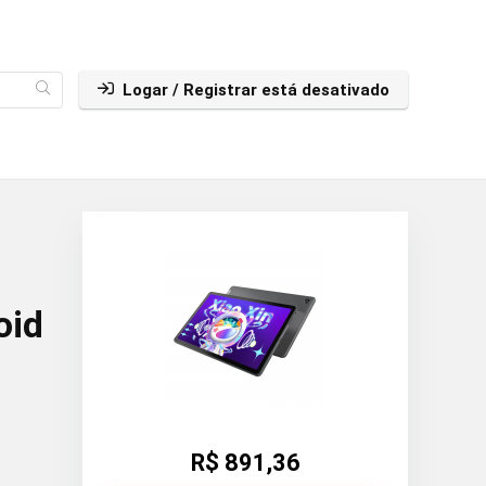
Logar / Registrar está desativado
oid
R$ 891,36